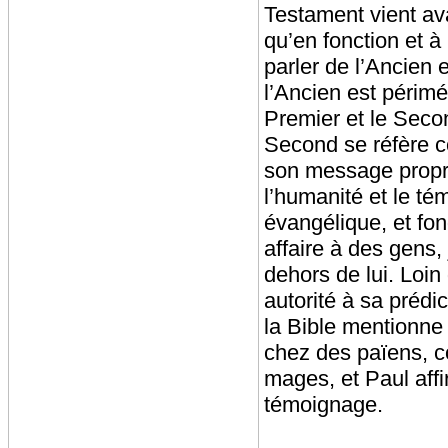
Testament vient a
qu’en fonction et à p
parler de l’Ancien
l’Ancien est périmé
Premier et le Seco
Second se réfère c
son message propre
l’humanité et le t
évangélique, et fo
affaire à des gens,
dehors de lui. Loin
autorité à sa prédi
la Bible mentionne
chez des païens, 
mages, et Paul aff
témoignage.