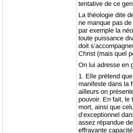
tentative de ce gen
La théologie dite d
ne manque pas de p
par exemple la néo-
toute puissance di
doit s’accompagner
Christ (mais quel p
On lui adresse en g
1. Elle prétend que
manifeste dans la fi
ailleurs on présent
pouvoir. En fait, l
mort, ainsi que cel
d’exceptionnel dans 
assez répandue de l
effrayante capacité 