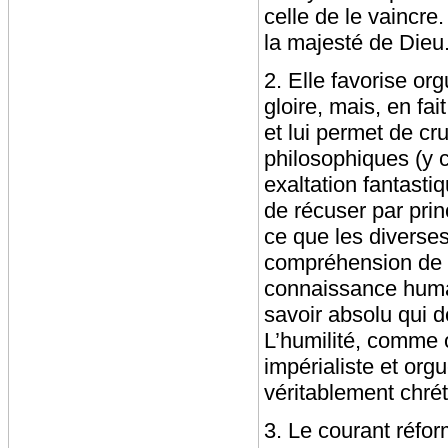
celle de le vaincre.
la majesté de Dieu
2. Elle favorise org
gloire, mais, en fai
et lui permet de cr
philosophiques (y c
exaltation fantastiq
de récuser par prin
ce que les diverses
compréhension de D
connaissance humai
savoir absolu qui d
L’humilité, comme 
impérialiste et orgu
véritablement chrét
3. Le courant réfor