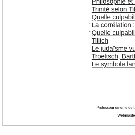
Philosophie et 
Trinité selon Ti
Quelle culpabil
La corrélation 
Quelle culpabi
Tillich
Le judaïsme vu 
Troeltsch, Barth
Le symbole lan
Professeur émérite de l
Webmaste