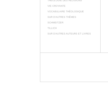
THÉOLOGIE DES RELIGIONS
VIE CROYANTE
VOCABULAIRE THÉOLOGIQUE
SUR D’AUTRES THÈMES
SCHWEITZER
TILLICH
SUR D’AUTRES AUTEURS ET LIVRES