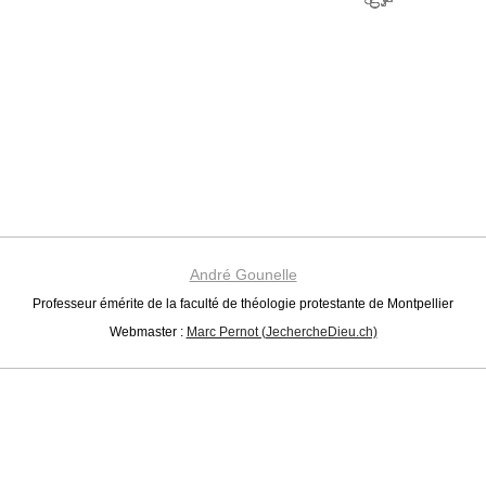
André Gounelle
Professeur émérite de la faculté de théologie protestante de Montpellier
Webmaster :
Marc Pernot (JechercheDieu.ch)