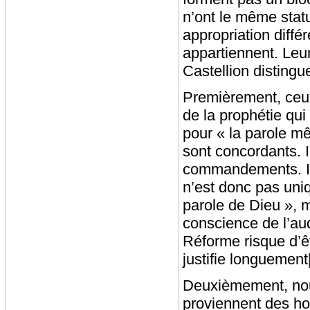
n’ont le même statut
appropriation différ
appartiennent. Leur 
Castellion disting
Premièrement, ceux 
de la prophétie qui 
pour « la parole mê
sont concordants. I
commandements. Ils
n’est donc pas uniq
parole de Dieu », m
conscience de l’aud
Réforme risque d’ê
justifie longuement
Deuxièmement, nou
proviennent des ho