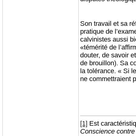
Son travail et sa r
pratique de l’exame
calvinistes aussi b
«témérité de l’affi
douter, de savoir et 
de brouillon). Sa 
la tolérance. « Si l
ne commettraient p
[1]
Est caractéristi
Conscience contre