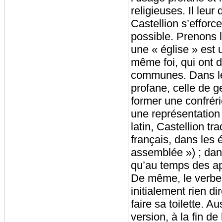
religieuses. Il leu
Castellion s’efforc
possible. Prenons 
une « église » est 
même foi, qui ont 
communes. Dans l
profane, celle de g
former une confréri
une représentation 
latin, Castellion tr
français, dans les 
assemblée ») ; dans
qu’au temps des ap
De même, le verbe
initialement rien d
faire sa toilette. A
version, à la fin d