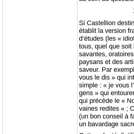
Si Castellion destin
établit la version f
d’études (les « idi
tous, quel que soit
savantes, oratoires
paysans et des art
saveur. Par exemple
vous le dis » qui in
simple : « je vous 
gens » qui entoure
qui précède le « N
vaines redites « ; 
(un bon conseil à f
un bavardage sacré