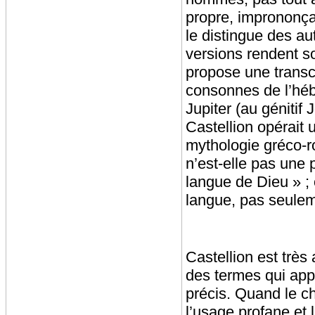
propre, imprononçab
le distingue des a
versions rendent so
propose une transcr
consonnes de l’héb
Jupiter (au génitif
Castellion opérait 
mythologie gréco-ro
n’est-elle pas une 
langue de Dieu » ;
langue, pas seulem
Castellion est très
des termes qui app
précis. Quand le chr
l’usage profane et 