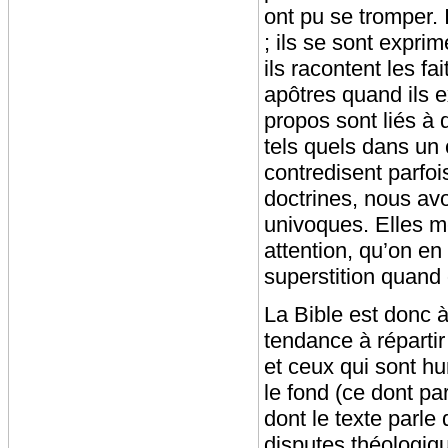
ont pu se tromper. I
; ils se sont expri
ils racontent les fa
apôtres quand ils 
propos sont liés à 
tels quels dans un 
contredisent parfo
doctrines, nous av
univoques. Elles mé
attention, qu’on en
superstition quand
La Bible est donc à
tendance à réparti
et ceux qui sont hum
le fond (ce dont par
dont le texte parle
disputes théologiq