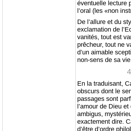
éventuelle lecture 
l’oral (les «non inst
De l’allure et du s
exclamation de l’Ec
vanités, tout est va
prêcheur, tout ne v
d’un aimable scepti
non-sens de sa vie
En la traduisant, C
obscurs dont le sen
passages sont parfai
l’amour de Dieu et 
ambigus, mystérieux
exactement dire. Ca
d’être d’ordre phil