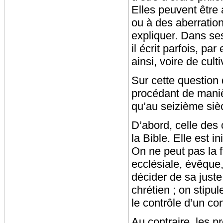
Elles peuvent être
ou à des aberration
expliquer. Dans ses
il écrit parfois, pa
ainsi, voire de cult
Sur cette question 
procédant de maniè
qu’au seizième siè
D’abord, celle des 
la Bible. Elle est 
On ne peut pas la fa
ecclésiale, évêque,
décider de sa just
chrétien ; on stipu
le contrôle d’un co
Au contraire, les pr