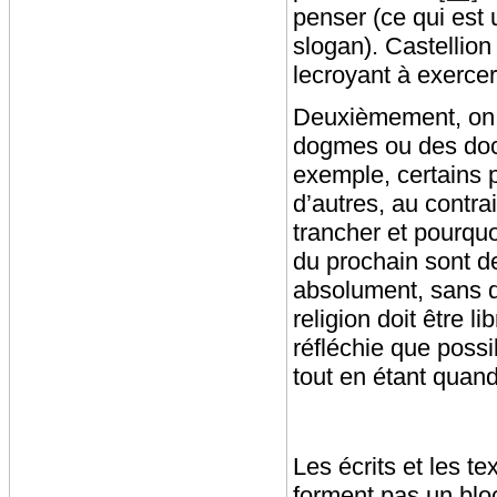
penser (ce qui est 
slogan). Castellion
lecroyant à exercer
Deuxièmement, on ne
dogmes ou des doct
exemple, certains p
d’autres, au contra
trancher et pourqu
du prochain sont de
absolument, sans di
religion doit être l
réfléchie que possib
tout en étant quan
Les écrits et les t
forment pas un blo