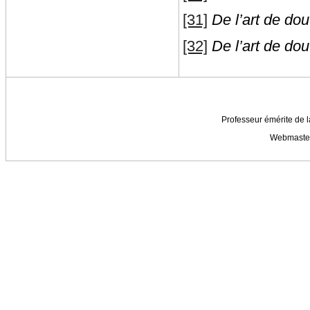
[31]
De l’art de do
[32]
De l’art de do
Professeur émérite de l
Webmaste