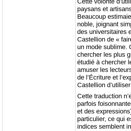
Cette volonté d’uti
paysans et artisan
Beaucoup estimaien
noble, joignant sim
des universitaires
Castellion de « fa
un mode sublime. Co
chercher les plus 
étudié à chercher l
amuser les lecteurs
de l’Écriture et l’e
Castellion d’utilis
Cette traduction n’
parfois foisonnante
et des expressions
particulier, ce qui
indices semblent i