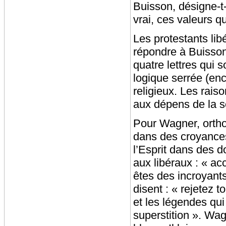
Buisson, désigne-t-
vrai, ces valeurs qu
Les protestants li
répondre à Buisson (
quatre lettres qui s
logique serrée (en
religieux. Les rais
aux dépens de la so
Pour Wagner, ortho
dans des croyances 
l’Esprit dans des 
aux libéraux : « a
êtes des incroyants
disent : « rejetez t
et les légendes qui 
superstition ». Wag