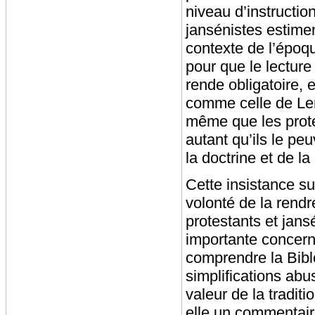
niveau d’instruction
jansénistes estimen
contexte de l’époque
pour que le lecture
rende obligatoire, 
comme celle de Lem
même que les protes
autant qu’ils le pe
la doctrine et de la 
Cette insistance su
volonté de la rend
protestants et jans
importante concerna
comprendre la Bible 
simplifications abu
valeur de la traditi
elle un commentair