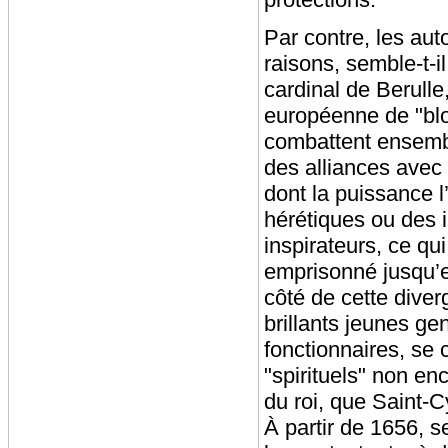
Par contre, les au
raisons, semble-t-i
cardinal de Berulle,
européenne de "bloc
combattent ensembl
des alliances avec
dont la puissance l
hérétiques ou des i
inspirateurs, ce q
emprisonné jusqu’e
côté de cette diver
brillants jeunes ge
fonctionnaires, se 
"spirituels" non enc
du roi, que Saint-C
À partir de 1656, 