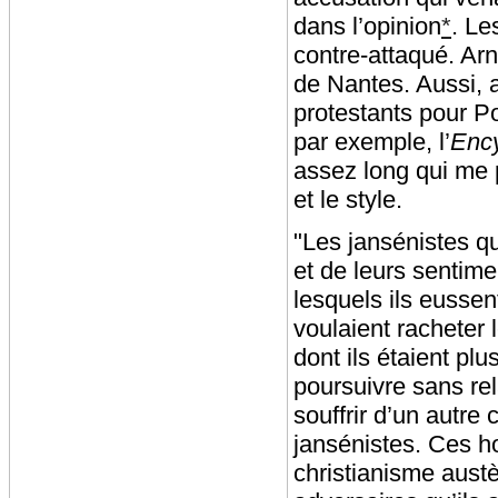
dans l’opinion
*
. Le
contre-attaqué. Arn
de Nantes. Aussi, a
protestants pour P
par exemple, l’
Enc
assez long qui me p
et le style.
"Les jansénistes qu
et de leurs sentime
lesquels ils eussen
voulaient racheter
dont ils étaient p
poursuivre sans rel
souffrir d’un autre 
jansénistes. Ces ho
christianisme aust