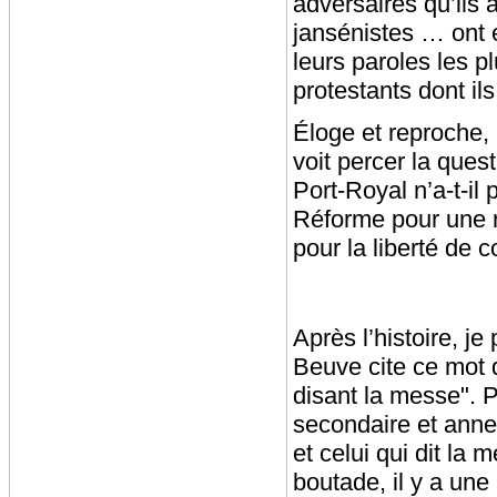
adversaires qu’ils 
jansénistes … ont e
leurs paroles les p
protestants dont il
Éloge et reproche,
voit percer la ques
Port-Royal n’a-t-i
Réforme pour une re
pour la liberté de 
Après l’histoire, j
Beuve cite ce mot d’
disant la messe". 
secondaire et anne
et celui qui dit la 
boutade, il y a une