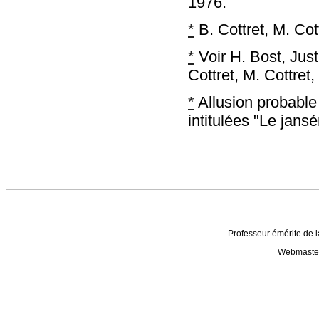
1976.
*
B. Cottret, M. Cot
*
Voir H. Bost, Justi
Cottret, M. Cottret,
*
Allusion probable
intitulées "Le jans
Professeur émérite de l
Webmaste