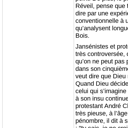
Réveil, pense que t
dire par une expéri
conventionnelle à u
qu’analysent longu
Bois.
Jansénistes et pro
très controversée, c
qu’on ne peut pas p
dans son cinquième
veut dire que Dieu n
Quand Dieu décide d
celui qui s’imagine
à son insu continue 
protestant André 
très pieuse, à l’âge
pénombre, il dit à 