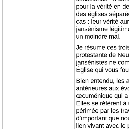
pour la vérité en d
des églises séparée
cas : leur vérité au
jansénisme légitime
un moindre mal.
Je résume ces trois
protestante de Neuc
jansénistes ne com
Église qui vous fou
Bien entendu, les a
antérieures aux évo
œcuménique qui a c
Elles se réfèrent 
périmée par les tra
d’important que no
lien vivant avec le