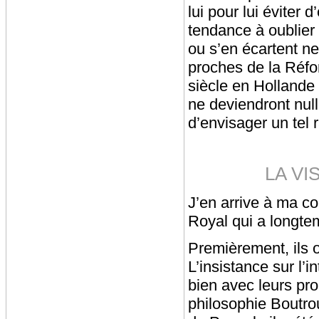
lui pour lui éviter 
tendance à oublier
ou s’en écartent n
proches de la Réfo
siècle en Hollande 
ne deviendront nul
d’envisager un tel r
LA V
J’en arrive à ma co
Royal qui a longte
Premièrement, ils o
L’insistance sur l’
bien avec leurs pro
philosophie Boutrou