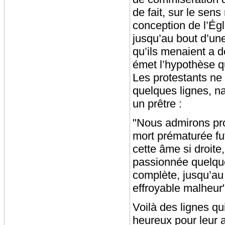
de fait, sur le sen
conception de l’Égli
jusqu’au bout d’une
qu’ils menaient a 
émet l’hypothèse qu
Les protestants ne 
quelques lignes, na
un prêtre :
"Nous admirons pr
mort prématurée fu
cette âme si droite
passionnée quelquef
complète, jusqu’au
effroyable malheur"
Voilà des lignes qui
heureux pour leur a