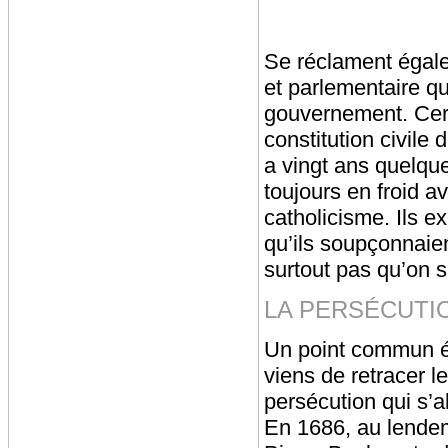
Se réclament égal
et parlementaire qu
gouvernement. Certa
constitution civile 
a vingt ans quelqu
toujours en froid a
catholicisme. Ils e
qu’ils soupçonnaient
surtout pas qu’on 
LA PERSÉCUTI
Un point commun év
viens de retracer le
persécution qui s’
En 1686, au lendem