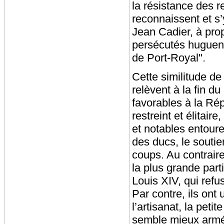
la résistance des r
reconnaissent et s’
Jean Cadier, à pro
persécutés hugueno
de Port-Royal".
Cette similitude de
relèvent à la fin d
favorables à la Rép
restreint et élitai
et notables entoure
des ducs, le soutie
coups. Au contraire
la plus grande part
Louis XIV, qui refu
Par contre, ils ont
l’artisanat, la pet
semble mieux armé 