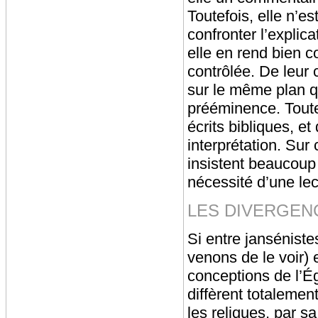
Toutefois, elle n’e
confronter l’explica
elle en rend bien co
contrôlée. De leur 
sur le même plan qu
prééminence. Toute
écrits bibliques, et
interprétation. Sur
insistent beaucoup 
nécessité d’une lec
LES DIVERGEN
Si entre jansénistes
venons de le voir) 
conceptions de l’Ég
diffèrent totalemen
les reliques, par s