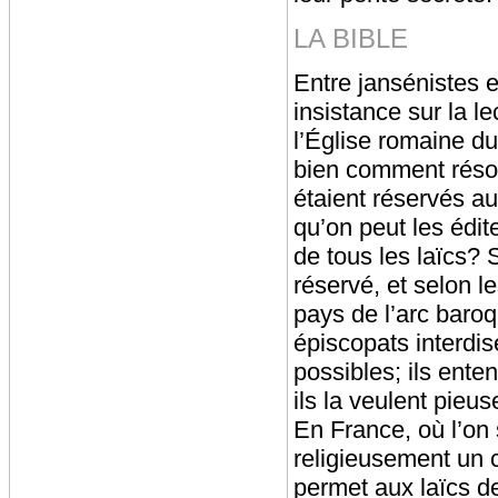
LA BIBLE
Entre jansénistes e
insistance sur la le
l’Église romaine du
bien comment résou
étaient réservés au
qu’on peut les édite
de tous les laïcs? 
réservé, et selon l
pays de l’arc baroq
épiscopats interdis
possibles; ils enten
ils la veulent pie
En France, où l’on
religieusement un 
permet aux laïcs de