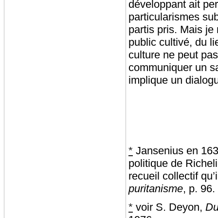
développant ait per
particularismes sub
partis pris. Mais je
public cultivé, du 
culture ne peut pa
communiquer un savo
implique un dialogue
*
Jansenius en 16
politique de Richeli
recueil collectif qu
puritanisme
, p. 96.
*
voir S. Deyon,
Du