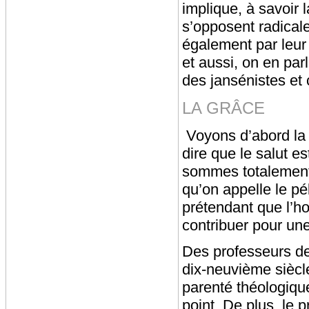
implique, à savoir 
s’opposent radicale
également par leur 
et aussi, on en parl
des jansénistes et 
LA GRÂCE
Voyons d’abord la 
dire que le salut e
sommes totalement 
qu’on appelle le pé
prétendant que l’ho
contribuer pour un
Des professeurs de 
dix-neuvième siècle
parenté théologique
point. De plus, le 