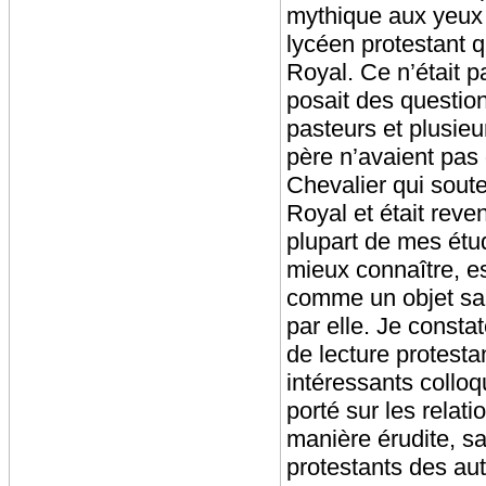
mythique aux yeux d
lycéen protestant q
Royal. Ce n’était pa
posait des questions
pasteurs et plusieu
père n’avaient pas
Chevalier qui souten
Royal et était reve
plupart de mes étu
mieux connaître, es
comme un objet san
par elle. Je constat
de lecture protest
intéressants collo
porté sur les relati
manière érudite, s
protestants des aut