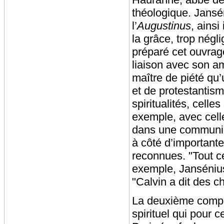
théologique. Jansé
l’
Augustinus
, ainsi
la grâce, trop négl
préparé cet ouvrag
liaison avec son am
maître de piété qu
et de protestantism
spiritualités, celles 
exemple, avec celle
dans une communica
à côté d’importante
reconnues. "Tout ce
exemple, Jansénius
"Calvin a dit des c
La deuxième comp
spirituel qui pour 