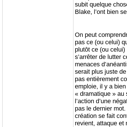
subit quelque chos
Blake, l’ont bien se
On peut comprendre
pas ce (ou celui) q
plutôt ce (ou celui
s’arrêter de lutter 
menaces d’anéantis
serait plus juste d
pas entièrement co
emploie, il y a bie
« dramatique » au 
l’action d’une néga
pas le dernier mot.
création se fait co
revient, attaque et