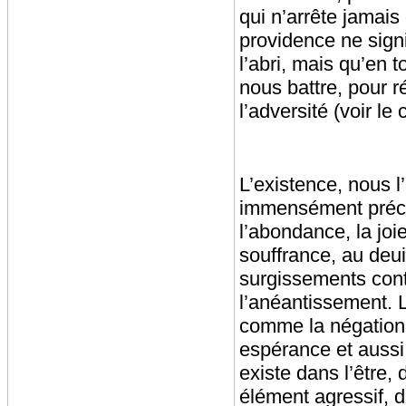
qui n’arrête jamais 
providence ne sign
l’abri, mais qu’en 
nous battre, pour r
l’adversité (voir le
L’existence, nous l
immensément précie
l’abondance, la joi
souffrance, au deu
surgissements conti
l’anéantissement. 
comme la négation 
espérance et aussi 
existe dans l’être,
élément agressif, 