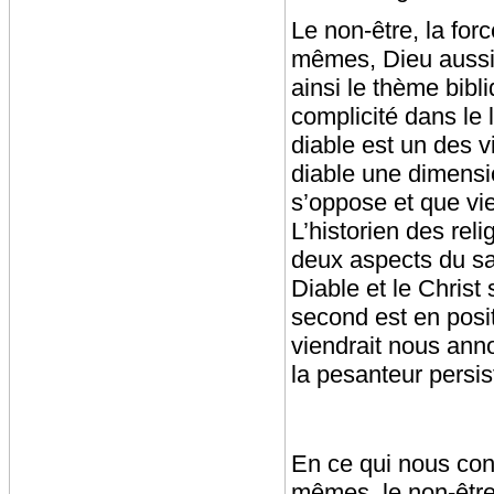
Le non-être, la for
mêmes, Dieu aussi 
ainsi le thème bibl
complicité dans le 
diable est un des vi
diable une dimensio
s’oppose et que vi
L’historien des rel
deux aspects du sacr
Diable et le Christ
second est en positif
viendrait nous ann
la pesanteur persis
En ce qui nous co
mêmes, le non-être 