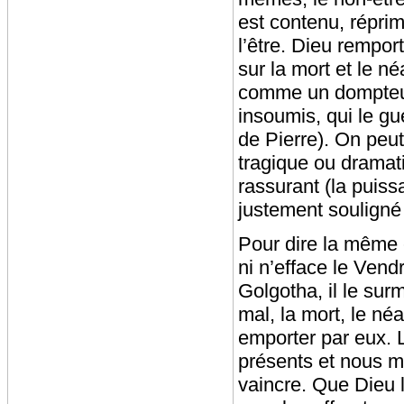
est contenu, réprim
l’être. Dieu rempor
sur la mort et le né
comme un dompteur q
insoumis, qui le gue
de Pierre). On peut
tragique ou dramat
rassurant (la puiss
justement souligné
Pour dire la même 
ni n’efface le Vendr
Golgotha, il le su
mal, la mort, le néan
emporter par eux. L
présents et nous me
vaincre. Que Dieu 