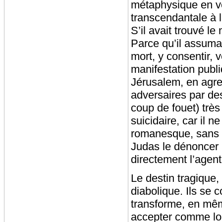
métaphysique en vo
transcendantale à 
S’il avait trouvé le
Parce qu’il assumai
mort, y consentir, v
manifestation publ
Jérusalem, en agre
adversaires par de
coup de fouet) très
suicidaire, car il 
romanesque, sans b
Judas le dénoncer p
directement l’agent
Le destin tragique,
diabolique. Ils se 
transforme, en mêm
accepter comme loi 