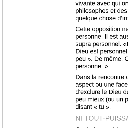
vivante avec qui on
philosophes et des 
quelque chose d’imp
Cette opposition n
personne. Il est au
supra personnel. «I
Dieu est personnel.
peu ». De même, Ch
personne. »
Dans la rencontre
aspect ou une face 
d’exclure le Dieu 
peu mieux (ou un pe
disant « tu ».
NI TOUT-PUISS