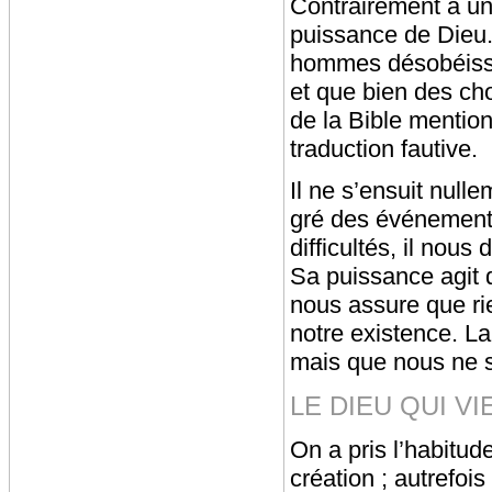
Contrairement à une
puissance de Dieu. 
hommes désobéissen
et que bien des ch
de la Bible mention
traduction fautive.
Il ne s’ensuit null
gré des événements
difficultés, il nous
Sa puissance agit d
nous assure que ri
notre existence. L
mais que nous ne s
LE DIEU QUI VI
On a pris l’habitud
création ; autrefois